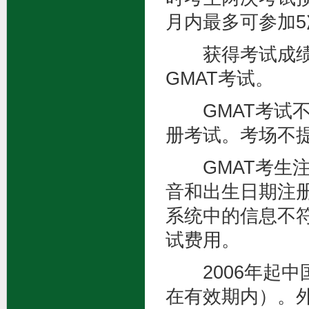
月内最多可参加5
获得考试成绩8
GMAT考试。
GMAT考试不
册考试。考场不
GMAT考生注
音和出生日期注
系统中的信息不
试费用。
2006年起中
在有效期内）。外