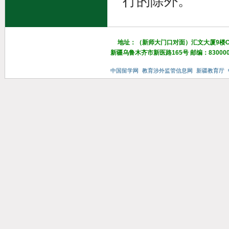
行的除外。
地址：（新师大门口对面）汇文大厦9楼
新疆乌鲁木齐市新医路165号 邮编：83000
中国留学网
教育涉外监管信息网
新疆教育厅